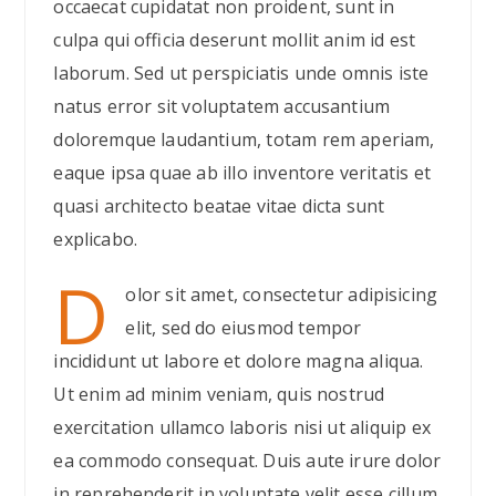
occaecat cupidatat non proident, sunt in
culpa qui officia deserunt mollit anim id est
laborum. Sed ut perspiciatis unde omnis iste
natus error sit voluptatem accusantium
doloremque laudantium, totam rem aperiam,
eaque ipsa quae ab illo inventore veritatis et
quasi architecto beatae vitae dicta sunt
explicabo.
D
olor sit amet, consectetur adipisicing
elit, sed do eiusmod tempor
incididunt ut labore et dolore magna aliqua.
Ut enim ad minim veniam, quis nostrud
exercitation ullamco laboris nisi ut aliquip ex
ea commodo consequat. Duis aute irure dolor
in reprehenderit in voluptate velit esse cillum