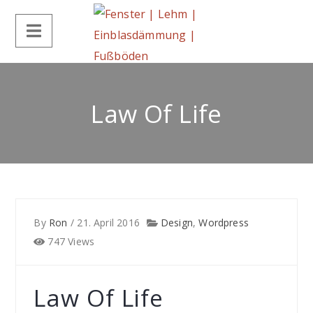
Law Of Life
By
Ron
/
21. April 2016
Design
,
Wordpress
747 Views
Law Of Life