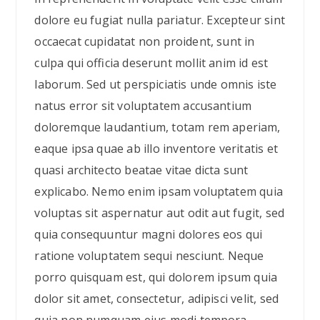
dolore eu fugiat nulla pariatur. Excepteur sint
occaecat cupidatat non proident, sunt in
culpa qui officia deserunt mollit anim id est
laborum. Sed ut perspiciatis unde omnis iste
natus error sit voluptatem accusantium
doloremque laudantium, totam rem aperiam,
eaque ipsa quae ab illo inventore veritatis et
quasi architecto beatae vitae dicta sunt
explicabo. Nemo enim ipsam voluptatem quia
voluptas sit aspernatur aut odit aut fugit, sed
quia consequuntur magni dolores eos qui
ratione voluptatem sequi nesciunt. Neque
porro quisquam est, qui dolorem ipsum quia
dolor sit amet, consectetur, adipisci velit, sed
quia non numquam eius modi tempora